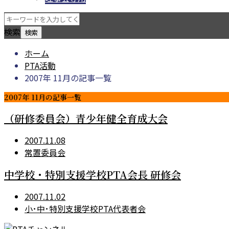
検索
ホーム
PTA活動
2007年 11月の記事一覧
2007年 11月の記事一覧
（研修委員会）青少年健全育成大会
2007.11.08
常置委員会
中学校・特別支援学校PTA会長 研修会
2007.11.02
小･中･特別支援学校PTA代表者会