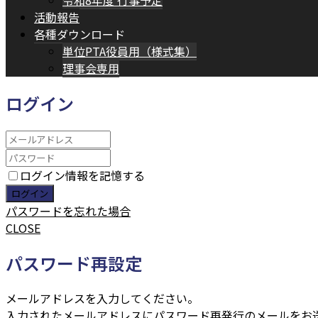
令和8年度 行事予定
活動報告
各種ダウンロード
単位PTA役員用（様式集）
理事会専用
ログイン
ログイン情報を記憶する
パスワードを忘れた場合
CLOSE
パスワード再設定
メールアドレスを入力してください。
入力されたメールアドレスにパスワード再発行のメールをお