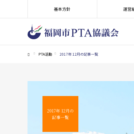
基本方針
運営
PTA活動
2017年 12月の記事一覧
ホーム
2017年 12月の
記事一覧