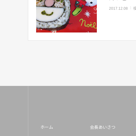
2017.12.08
ホーム
会長あいさつ