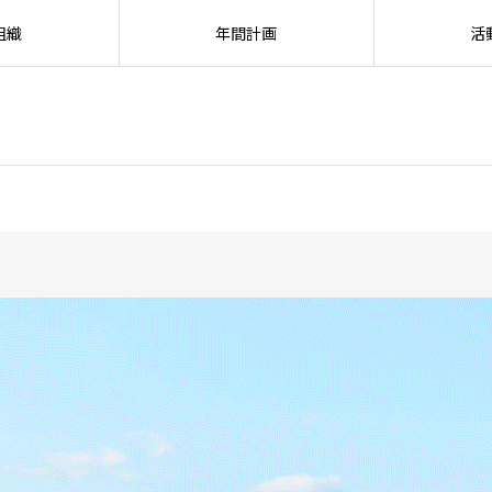
組織
年間計画
活
SEARC