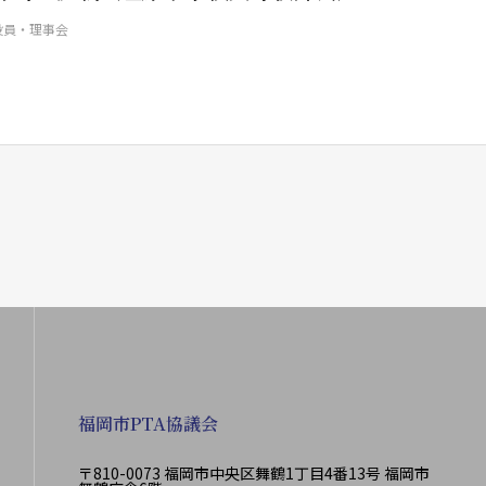
役員・理事会
福岡市PTA協議会
〒810-0073 福岡市中央区舞鶴1丁目4番13号 福岡市