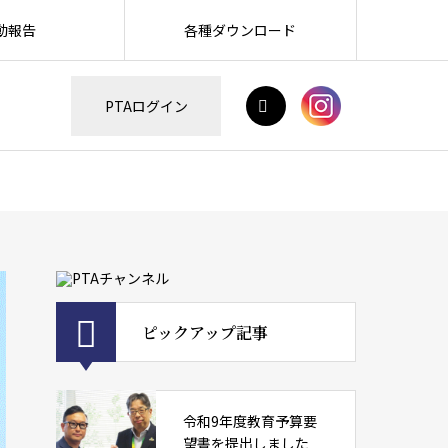
動報告
各種ダウンロード
H
PTAログイン
ピックアップ記事
令和9年度教育予算要
望書を提出しました