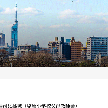
寿司に挑戦（塩原小学校父母教師会）