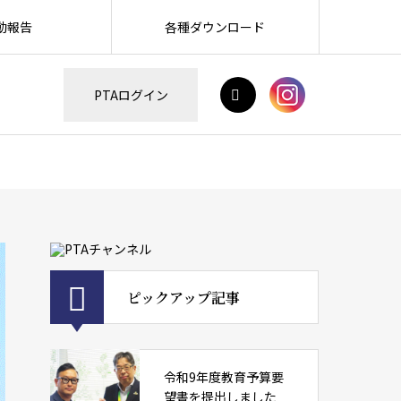
動報告
各種ダウンロード
H
PTAログイン
ピックアップ記事
令和9年度教育予算要
望書を提出しました