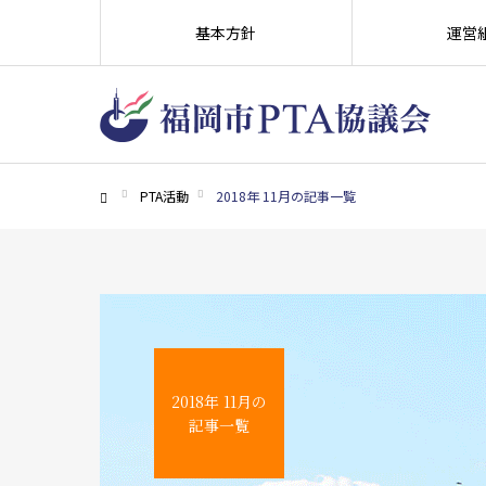
基本方針
運営
PTA活動
2018年 11月の記事一覧
ホーム
2018年 11月の
記事一覧