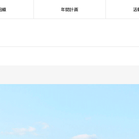
組織
年間計画
活
SEARC