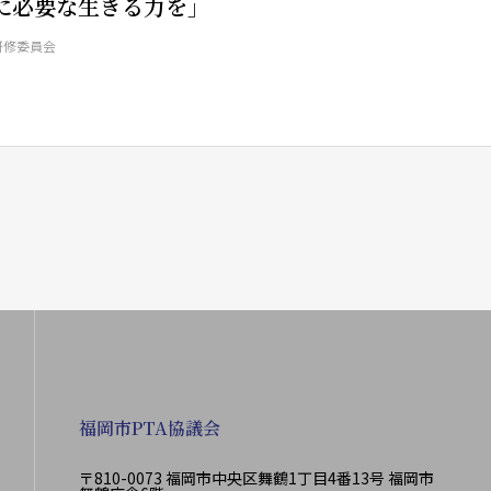
に必要な生きる力を」
研修委員会
福岡市PTA協議会
〒810-0073 福岡市中央区舞鶴1丁目4番13号 福岡市