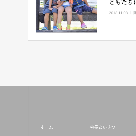
どもたち
2018.11.08
ホーム
会長あいさつ