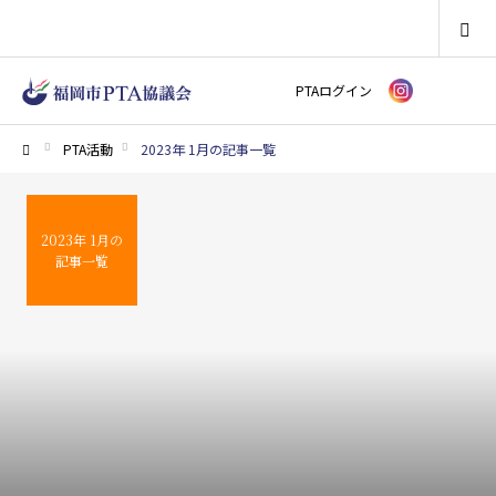
SEARCH
PTAログイン
PTA活動
2023年 1月の記事一覧
ホーム
2023年 1月の
記事一覧