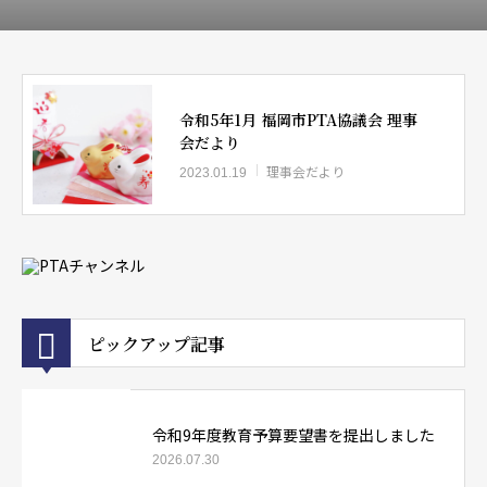
令和5年1月 福岡市PTA協議会 理事
会だより
理事会だより
2023.01.19
ピックアップ記事
令和9年度教育予算要望書を提出しました
2026.07.30