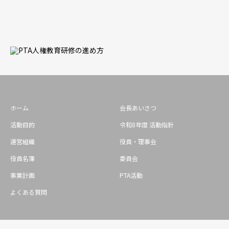
ホーム
会長あいさつ
活動目的
令和8年度 活動指針
運営組織
役員・理事会
役員名簿
委員会
事業計画
PTA活動
よくある質問