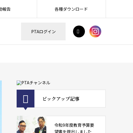
動報告
各種ダウンロード
H
PTAログイン
ピックアップ記事
令和9年度教育予算要
望書を提出しました