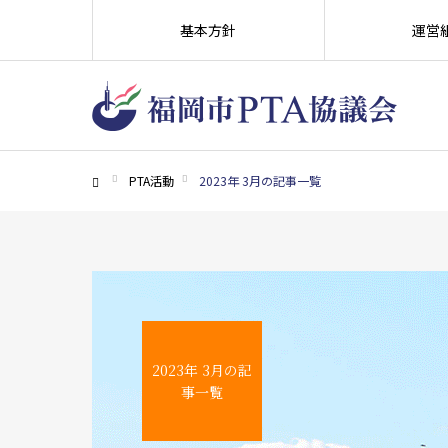
基本方針
運営
PTA活動
2023年 3月の記事一覧
ホーム
2023年 3月の記
事一覧