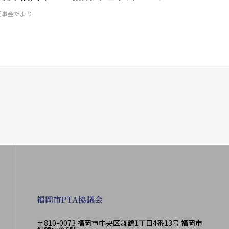
理事会だより
福岡市PTA協議会
〒810-0073 福岡市中央区舞鶴1丁目4番13号 福岡市