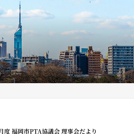
月度 福岡市PTA協議会 理事会だより