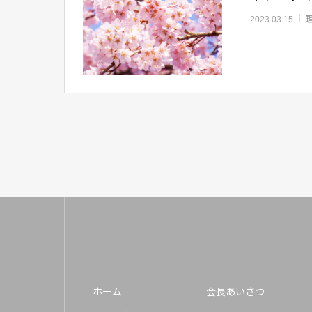
2023.03.15
ホーム
会長あいさつ