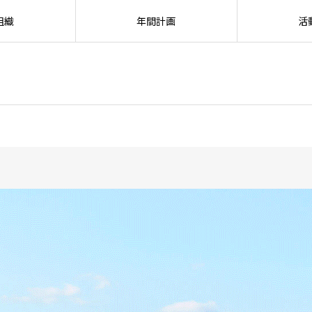
組織
年間計画
活
SEARC