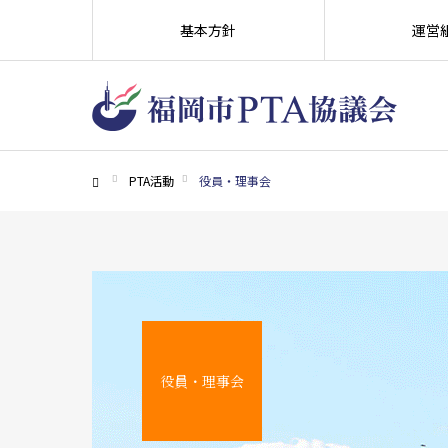
基本方針
運営
PTA活動
役員・理事会
ホーム
役員・理事会