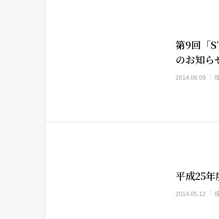
第9回「STOP・ザ
のお知ら
2014.08.09
平成25
2014.05.12