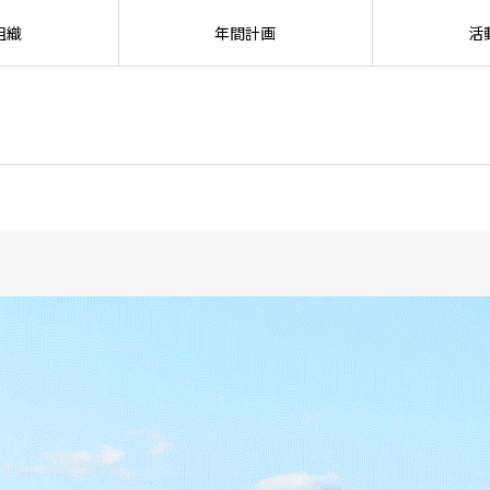
組織
年間計画
活
SEARC