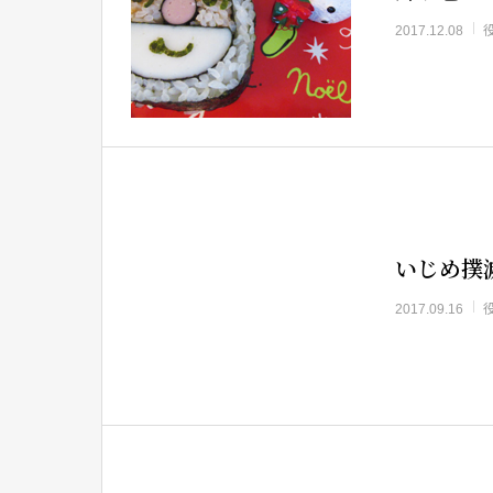
2017.12.08
いじめ撲
2017.09.16