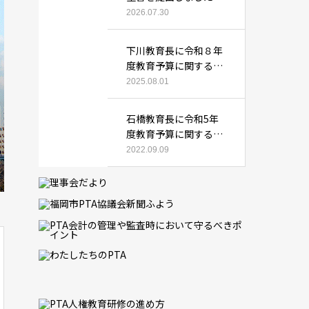
2026.07.30
下川教育長に令和８年
度教育予算に関する要
望書を提出しました
2025.08.01
石橋教育長に令和5年
度教育予算に関する要
望書を提出しました
2022.09.09