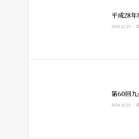
平成28年
2015.12.25
第60回
2014.10.14