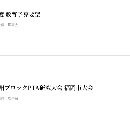
度 教育予算要望
役員・理事会
九州ブロックPTA研究大会 福岡市大会
役員・理事会