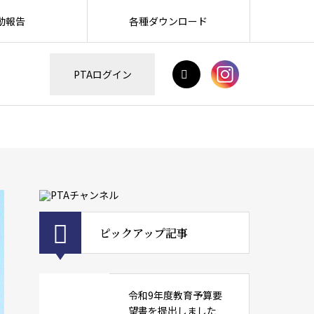
動報告
各種ダウンロード
H
PTAログイン
ピックアップ記事
令和9年度教育予算要
望書を提出しました