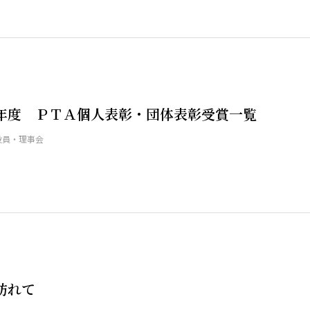
年度 ＰＴＡ個人表彰・団体表彰受賞一覧
役員・理事会
訪れて