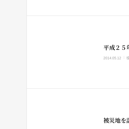
平成２５
2014.05.12
被災地を