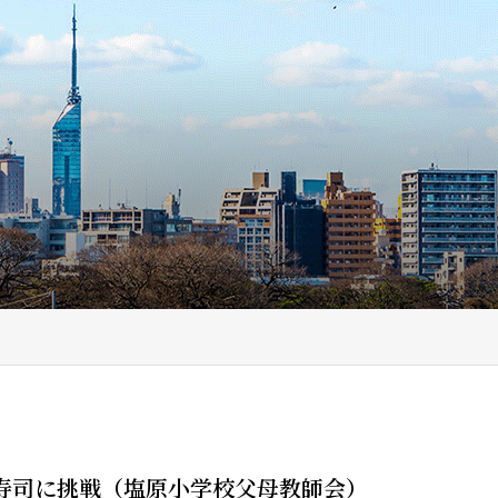
寿司に挑戦（塩原小学校父母教師会）