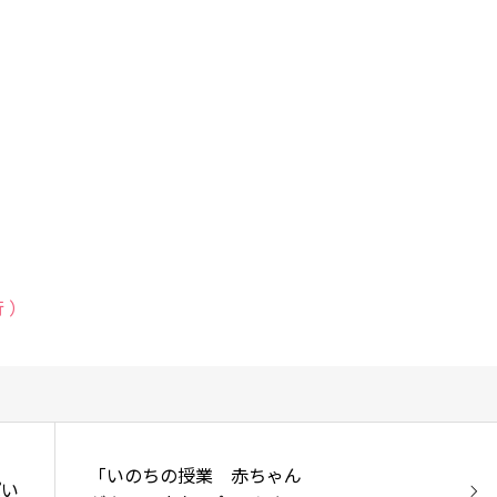
 ）
「いのちの授業 赤ちゃん
ぱい