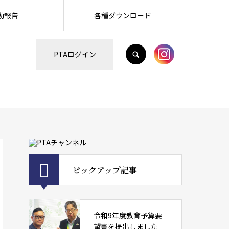
動報告
各種ダウンロード
H
PTAログイン
ピックアップ記事
令和9年度教育予算要
望書を提出しました