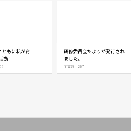
とともに私が育
研修委員会だよりが発行され
A活動”
ました。
06
閲覧数：267