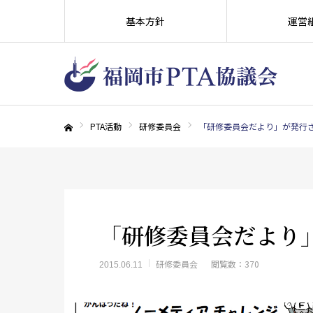
基本方針
運営
PTA活動
研修委員会
「研修委員会だより」が発行
ホーム
「研修委員会だより
研修委員会
閲覧数：370
2015.06.11