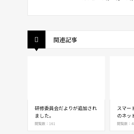
関連記事
研修委員会だよりが追加され
スマー
ました。
のネッ
閲覧数：161
閲覧数：4