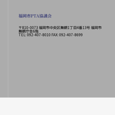
福岡市PTA協議会
〒810-0073 福岡市中央区舞鶴1丁目4番13号 福岡市
舞鶴庁舎6階
TEL: 092-407-8010 FAX: 092-407-8699