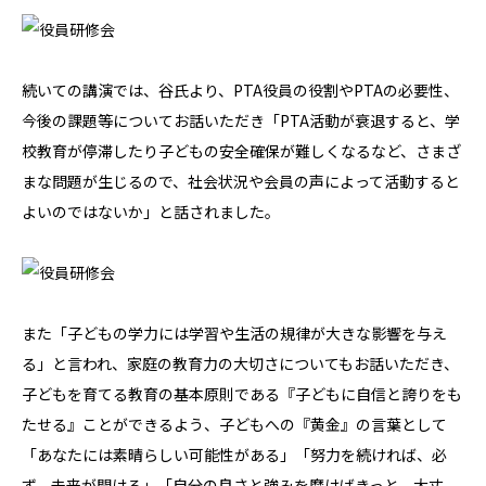
続いての講演では、谷氏より、PTA役員の役割やPTAの必要性、
今後の課題等についてお話いただき「PTA活動が衰退すると、学
校教育が停滞したり子どもの安全確保が難しくなるなど、さまざ
まな問題が生じるので、社会状況や会員の声によって活動すると
よいのではないか」と話されました。
また「子どもの学力には学習や生活の規律が大きな影響を与え
る」と言われ、家庭の教育力の大切さについてもお話いただき、
子どもを育てる教育の基本原則である『子どもに自信と誇りをも
たせる』ことができるよう、子どもへの『黄金』の言葉として
「あなたには素晴らしい可能性がある」「努力を続ければ、必
ず、未来が開ける」「自分の良さと強みを磨けばきっと、大丈