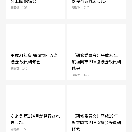
会主催 勉強会
が発行されました。
閲覧数：109
閲覧数：217
平成21年度 福岡市PTA協
（研修委員会）平成20年
議会 役員研修会
度福岡市PTA協議会役員研
修会
閲覧数：141
閲覧数：156
ふよう 第114号が発行され
（研修委員会）平成19年
ました。
度福岡市PTA協議会役員研
修会
閲覧数：157