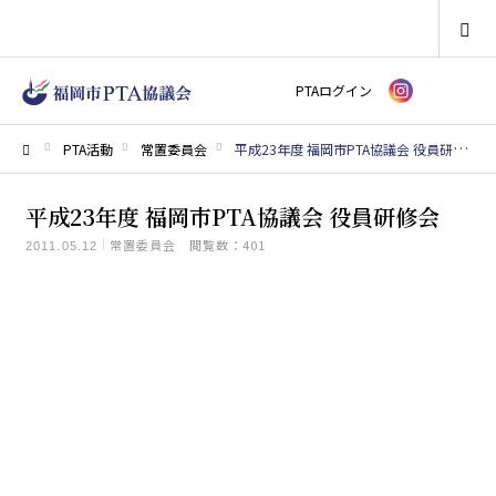
SEARCH
PTAログイン
PTA活動
常置委員会
平成23年度 福岡市PTA協議会 役員研修会
ホーム
平成23年度 福岡市PTA協議会 役員研修会
常置委員会
閲覧数：401
2011.05.12