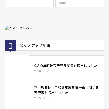
閲覧数：117
ピックアップ記事
令和9年度教育予算要望書を提出しました
2026.07.30
下川教育長に令和８年度教育予算に関する
要望書を提出しました
2025.08.01