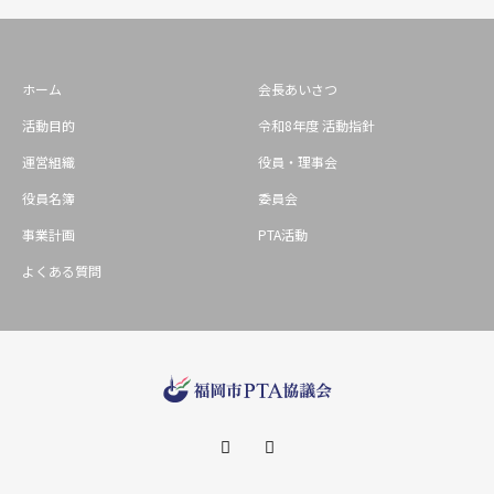
ホーム
会長あいさつ
活動目的
令和8年度 活動指針
運営組織
役員・理事会
役員名簿
委員会
事業計画
PTA活動
よくある質問