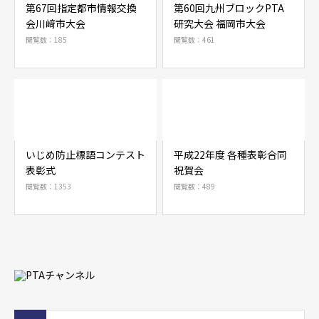
第67回指定都市情報交換
第60回九州ブロックPTA
会川﨑市大会
研究大会 福岡市大会
閲覧数：185
閲覧数：461
いじめ防止標語コンテスト
平成22年度 各種表彰合同
表彰式
祝賀会
閲覧数：1353
閲覧数：489