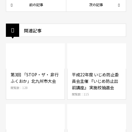
前の記事
次の記事
関連記事
第3回 「STOP・ザ・ 非行
平成22年度 いじめ防止委
ふくおか」北九州市大会
員会主催 『いじめ防止出
前講座』 実施校抽選会
閲覧数：128
閲覧数：115