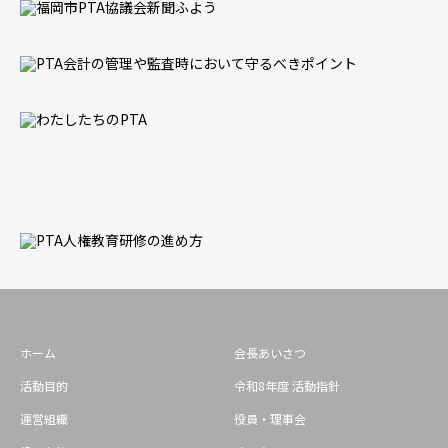
ホーム
会長あいさつ
活動目的
令和8年度 活動指針
運営組織
役員・理事会