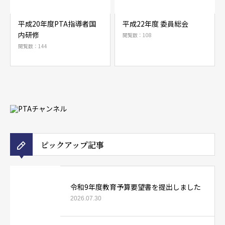
平成20年度PTA指導者国
平成22年度 委員総会
内研修
閲覧数：108
閲覧数：144
ピックアップ記事
令和9年度教育予算要望書を提出しました
2026.07.30