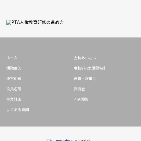
ホーム
会長あいさつ
活動目的
令和8年度 活動指針
運営組織
役員・理事会
役員名簿
委員会
事業計画
PTA活動
よくある質問