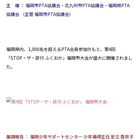
主 催 ： 福岡市PTA協議会・北九州市PTA協議会・福岡県PTA
協議会 （主管 福岡市PTA協議会）
福岡県内、1,000名を超えるPTA会員参加のもと、第4回
「STOP・ザ・非行 ふくおか」福岡市大会が盛大に開催されまし
た。
基調報告 ： 福岡少年サポートセンター 少年補導主任 足立 香奈子