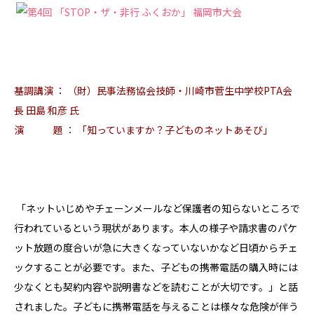
基調講演 ： （財）民事法務協会技師・川崎市菅生中学校PTA会
長 田島 和彦 氏
演 題 ： 「知っていますか？子どものネットあそび」
「ネットいじめやチェーンメールなど保護者の知らないところで
行われているという現状があります。本人の様子や請求書のパケ
ット放題の度合いが急に大きくなっていないかなど日頃からチェ
ックすることが必要です。また、子どもの携帯電話の購入時には
少なくとも契約内容や説明書などを読むことが大切です。」と話
されました。子どもに携帯電話を与えることは様々な危険が伴う