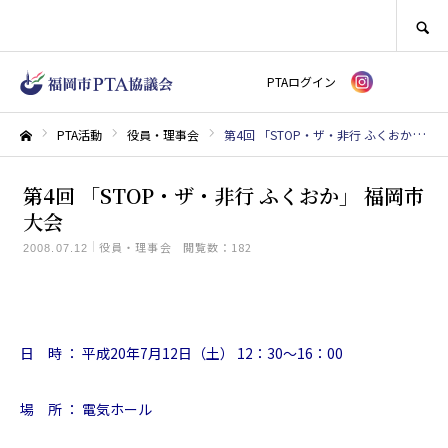
SEARCH
PTAログイン
PTA活動
役員・理事会
第4回 「STOP・ザ・非行 ふくおか」 福岡市大会
ホーム
第4回 「STOP・ザ・非行 ふくおか」 福岡市
大会
役員・理事会
閲覧数：182
2008.07.12
日 時 ： 平成20年7月12日（土） 12：30～16：00
場 所 ： 電気ホール