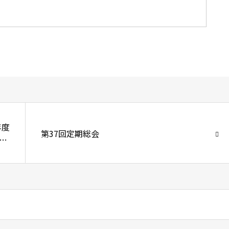
年度
第37回定期総会
修