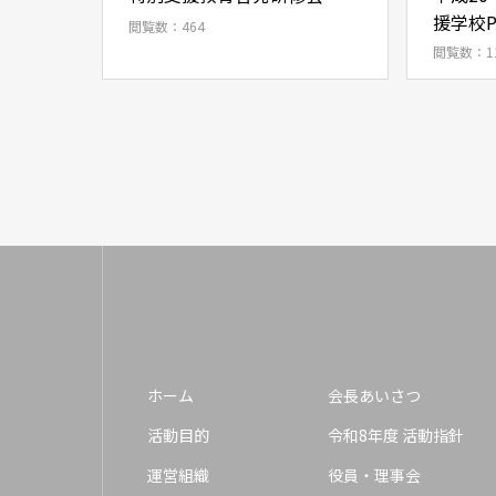
援学校
閲覧数：464
閲覧数：1
ホーム
会長あいさつ
活動目的
令和8年度 活動指針
運営組織
役員・理事会