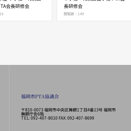
PTA会長研修会
長研修会
16
閲覧数：149
福岡市PTA協議会
〒810-0073 福岡市中央区舞鶴1丁目4番13号 福岡市
舞鶴庁舎6階
TEL: 092-407-8010 FAX: 092-407-8699