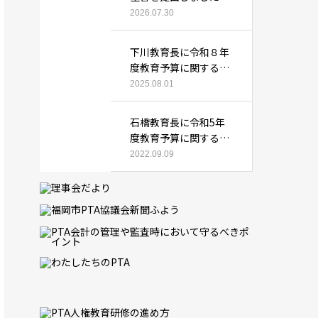
2026.07.30
下川教育長に令和８年
度教育予算に関する要
望書を提出しました
2025.08.01
石橋教育長に令和5年
度教育予算に関する要
望書を提出しました
2022.09.09