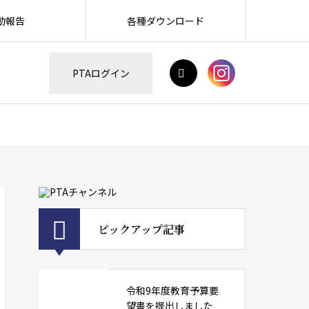
動報告
各種ダウンロード
H
PTAログイン
ピックアップ記事
令和9年度教育予算要
望書を提出しました