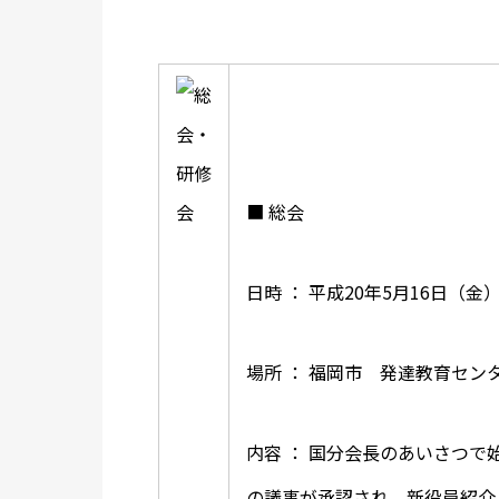
■ 総会
日時 ： 平成20年5月16日（金） 10
場所 ： 福岡市 発達教育セン
内容 ： 国分会長のあいさつ
の議事が承認され、新役員紹介