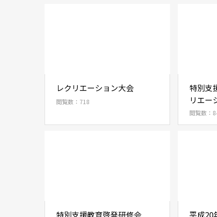
レクリエーション大会
特別支
リエー
閲覧数：718
閲覧数：8
特別支援教育啓発研修会
平成20