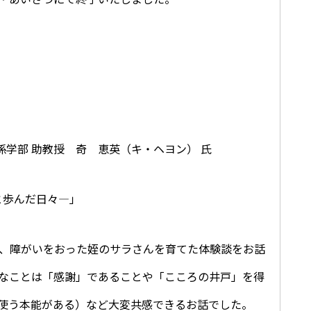
関係学部 助教授 奇 恵英（キ・ヘヨン） 氏
と歩んだ日々―」
遭い、障がいをおった姪のサラさんを育てた体験談をお話
なことは「感謝」であることや「こころの井戸」を得
使う本能がある）など大変共感できるお話でした。