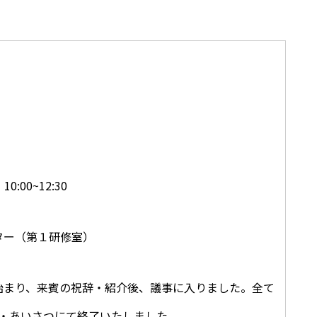
:00~12:30
ター（第１研修室）
で始まり、来賓の祝辞・紹介後、議事に入りました。全て
・あいさつにて終了いたしました。