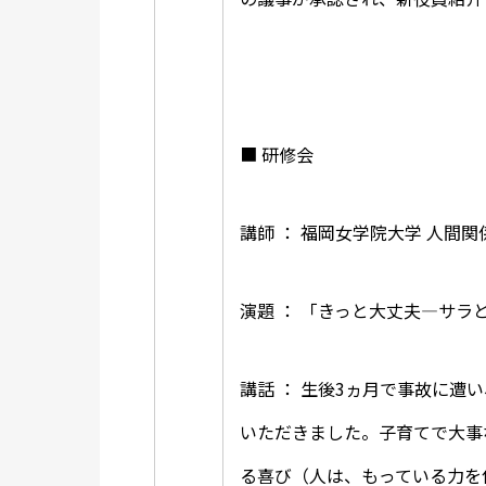
■ 研修会
講師 ： 福岡女学院大学 人間
演題 ： 「きっと大丈夫―サラ
講話 ： 生後3ヵ月で事故に
いただきました。子育てで大事
る喜び（人は、もっている力を