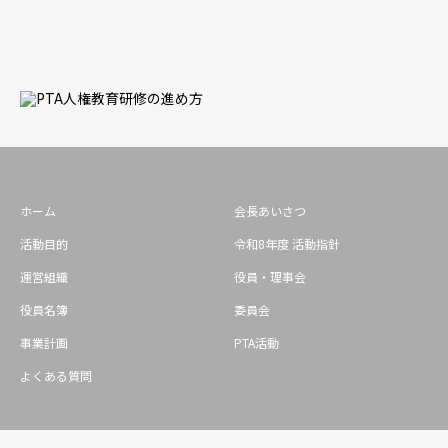
ホーム
会長あいさつ
活動目的
令和8年度 活動指針
運営組織
役員・理事会
役員名簿
委員会
事業計画
PTA活動
よくある質問