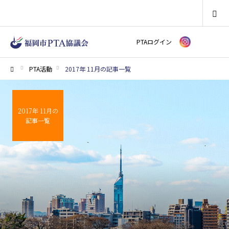
SEARCH
PTAログイン
PTA活動
2017年 11月の記事一覧
ホーム
2017年 11月の
記事一覧