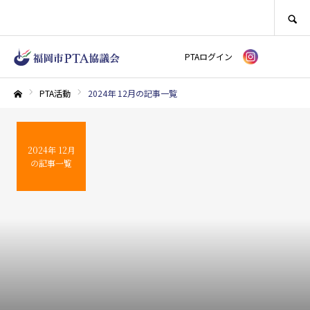
SEARCH
PTAログイン
PTA活動
2024年 12月の記事一覧
ホーム
2024年 12月
の記事一覧