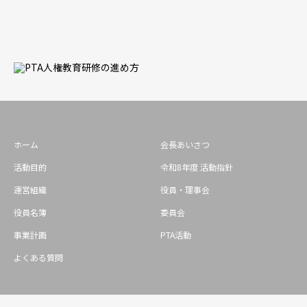
ホーム
会長あいさつ
活動目的
令和8年度 活動指針
運営組織
役員・理事会
役員名簿
委員会
事業計画
PTA活動
よくある質問