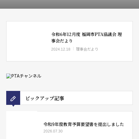
令和6年12月度 福岡市PTA協議会 理
事会だより
理事会だより
2024.12.18
ピックアップ記事
令和9年度教育予算要望書を提出しました
2026.07.30