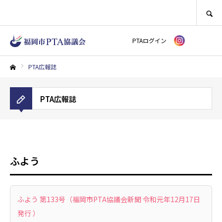
SEARCH
PTAログイン
PTA広報誌
ホーム
PTA広報誌
ふよう
ふよう 第133号（福岡市PTA協議会新聞 令和元年12月17日
発行 ）