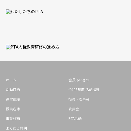
ホーム
会長あいさつ
活動目的
令和8年度 活動指針
運営組織
役員・理事会
役員名簿
委員会
事業計画
PTA活動
よくある質問