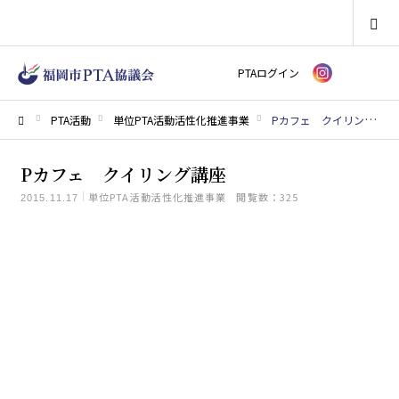
SEARCH
PTAログイン
PTA活動
単位PTA活動活性化推進事業
Pカフェ クイリング講座
ホーム
Pカフェ クイリング講座
単位PTA活動活性化推進事業
閲覧数：325
2015.11.17