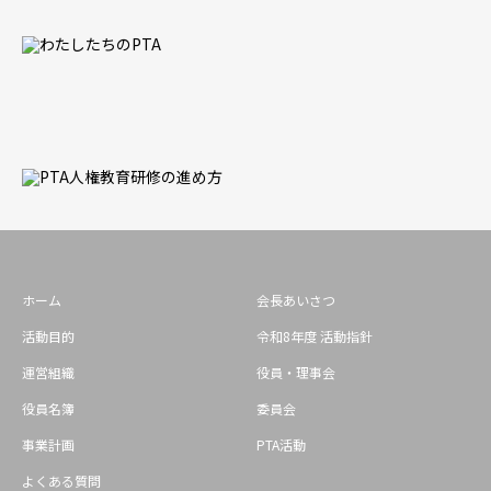
ホーム
会長あいさつ
活動目的
令和8年度 活動指針
運営組織
役員・理事会
役員名簿
委員会
事業計画
PTA活動
よくある質問