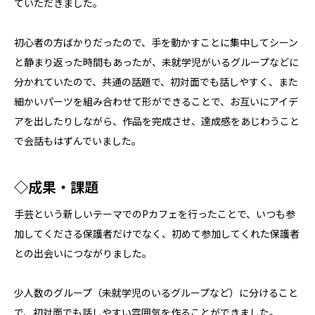
ていただきました。
初心者の方ばかりだったので、手を動かすことに集中してシーン
と静まり返った時間もあったが、未就学児がいるグループなどに
分かれていたので、共通の話題で、初対面でも話しやすく、また
細かいパーツを組み合わせて形ができることで、お互いにアイデ
アを出したりしながら、作品を完成させ、達成感をあじわうこと
で会話もはずんでいました。
◇成果・課題
手芸という新しいテーマでのPカフェを行ったことで、いつも参
加してくださる保護者だけでなく、初めて参加してくれた保護者
との出会いにつながりました。
少人数のグループ（未就学児のいるグループなど）に分けること
で、初対面でも話しやすい雰囲気を作ることができました。