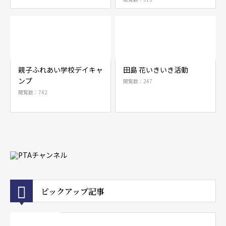
親子ふれあい学校デイキャ
田島 花いきいき活動
ンプ
閲覧数：247
閲覧数：742
ピックアップ記事