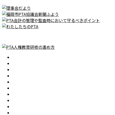
ホーム
会長あいさつ
活動目的
令和8年度 活動指針
運営組織
役員・理事会
役員名簿
委員会
事業計画
PTA活動