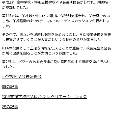
平成23年度中学校・特別支援学校PTA会長研修会が行われ、約80名
が参加しました。
第1部では、①地域や小中との連携、②特別支援学校、③学級でのい
じめ、④部活動の4つのテーマについてディスカッションが行われま
した。
その中で、お互いを理解し個性を認め合うこと、また授業研修を実施
し充実させていくことが大事だという会長達の意見が出ました。
PTAの役目として正確な情報を伝えることが重要で、校長先生と会長
が常に連携を図ることが大切というお話でした。
第2部は、パワーのある会長達が良い雰囲気の中で情報交換が行われ
ました。
小学校PTA会長研修会
前の記事
特別支援学校PTA連合会 レクリエーション大会
次の記事