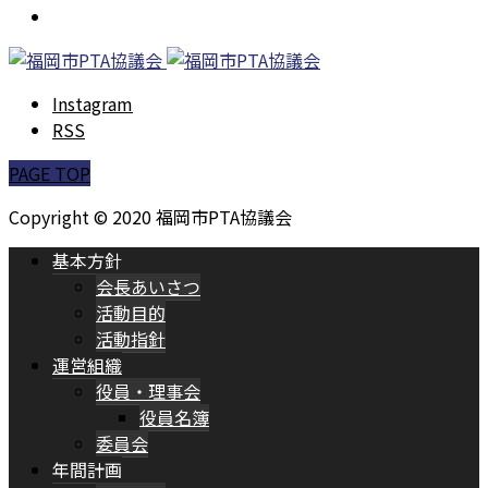
よくある質問
Instagram
RSS
PAGE TOP
Copyright © 2020 福岡市PTA協議会
基本方針
会長あいさつ
活動目的
活動指針
運営組織
役員・理事会
役員名簿
委員会
年間計画