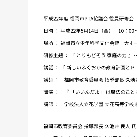
平成22年度 福岡市PTA協議会 役員研修会
日時 ： 平成22年5月14日（金） 10：00～
場所 ： 福岡市立少年科学文化会館 大ホ
研修主題 ： 『 とりもどそう 家庭の力 』 
講話 ： 「 新しいふくおかの教育計画とＰ
講師 ： 福岡市教育委員会 指導部長 久池井
講演 ： 『 「いいんだよ」 は魔法のこと
講師 ： 学校法人立花学園 立花高等学校 校
福岡市教育委員会 指導部長 久池井 良人 氏