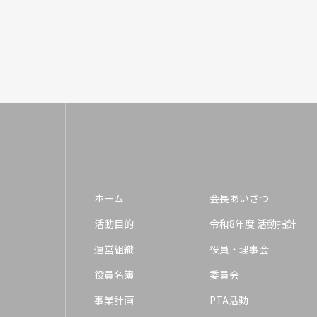
ホーム
会長あいさつ
活動目的
令和8年度 活動指針
運営組織
役員・理事会
役員名簿
委員会
事業計画
PTA活動