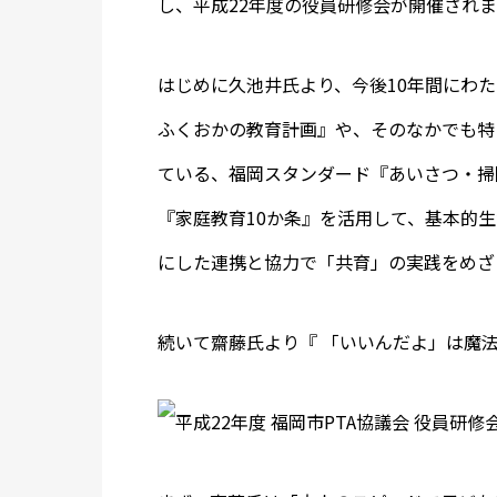
し、平成22年度の役員研修会が開催され
はじめに久池井氏より、今後10年間にわ
ふくおかの教育計画』や、そのなかでも特
ている、福岡スタンダード『あいさつ・掃
『家庭教育10か条』を活用して、基本的
にした連携と協力で「共育」の実践をめざ
続いて齋藤氏より『 「いいんだよ」は魔