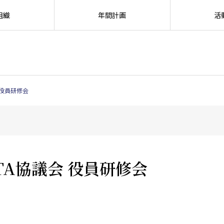
組織
年間計画
活
SEARC
 役員研修会
TA協議会 役員研修会