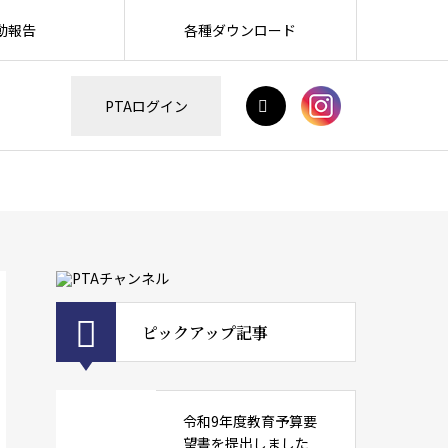
動報告
各種ダウンロード
H
PTAログイン
ピックアップ記事
令和9年度教育予算要
望書を提出しました