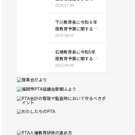
2026.07.30
下川教育長に令和８年
度教育予算に関する要
望書を提出しました
2025.08.01
石橋教育長に令和5年
度教育予算に関する要
望書を提出しました
2022.09.09