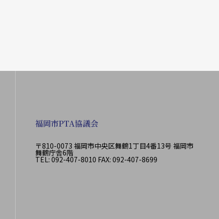
福岡市PTA協議会
〒810-0073 福岡市中央区舞鶴1丁目4番13号 福岡市
舞鶴庁舎6階
TEL: 092-407-8010 FAX: 092-407-8699