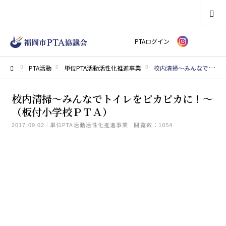
SEARCH
PTAログイン
PTA活動
単位PTA活動活性化推進事業
校内清掃～みんなでトイレをピカピカに！～（板付小学校ＰＴＡ）
ホーム
校内清掃～みんなでトイレをピカピカに！～
（板付小学校ＰＴＡ）
単位PTA活動活性化推進事業
閲覧数：1054
2017.09.02