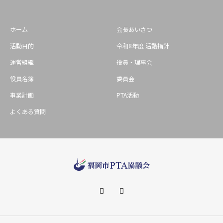
ホーム
会長あいさつ
活動目的
令和8年度 活動指針
運営組織
役員・理事会
役員名簿
委員会
事業計画
PTA活動
よくある質問