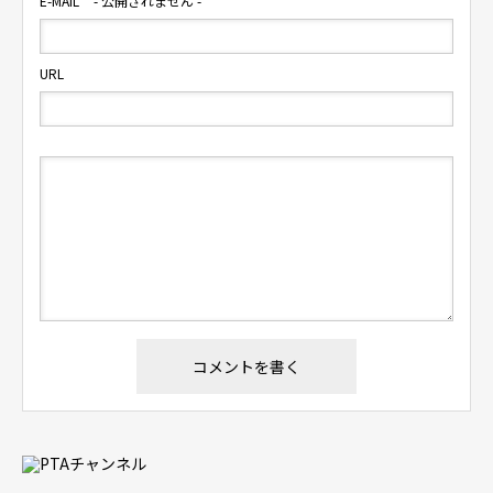
E-MAIL
- 公開されません -
URL