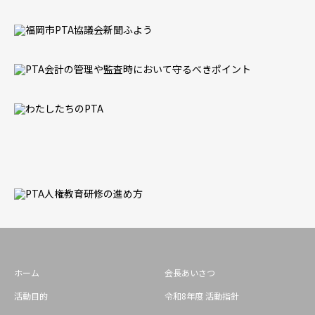
ホーム
会長あいさつ
活動目的
令和8年度 活動指針