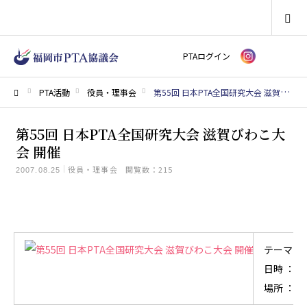
SEARCH
PTAログイン
PTA活動
役員・理事会
第55回 日本PTA全国研究大会 滋賀びわこ大会 開催
ホーム
第55回 日本PTA全国研究大会 滋賀びわこ大
会 開催
役員・理事会
閲覧数：215
2007.08.25
テーマ 
日時 ： 
場所 ： 