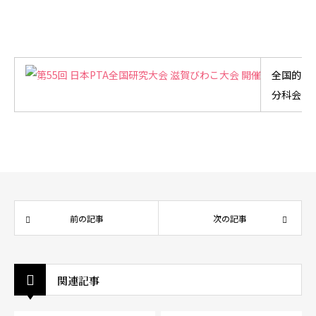
全国的な
分科会の
前の記事
次の記事
関連記事