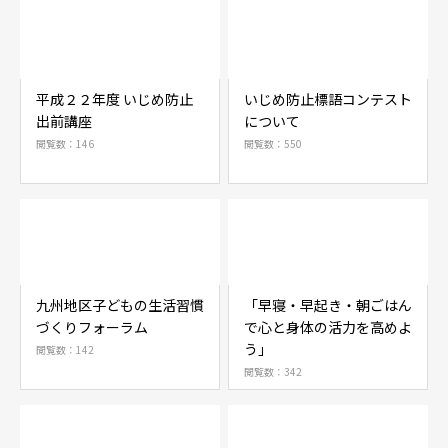
平成２２年度 いじめ防止
いじめ防止標語コンテスト
出前講座
について
閲覧数：146
閲覧数：550
九州地区子どもの生活習慣
「早寝・早起き・朝ごはん
づくりフォーラム
で心と身体の活力を高めよ
う」
閲覧数：142
閲覧数：342