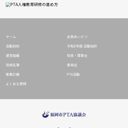
ホーム
会長あいさつ
活動目的
令和8年度 活動指針
運営組織
役員・理事会
役員名簿
委員会
事業計画
PTA活動
よくある質問