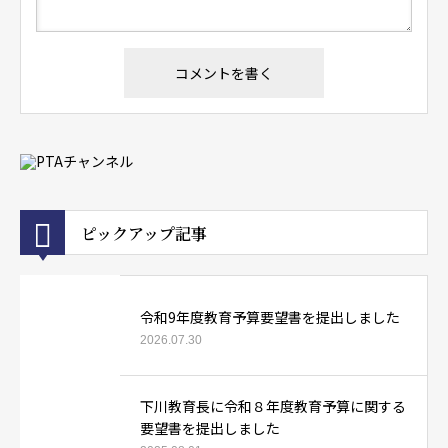
ピックアップ記事
令和9年度教育予算要望書を提出しました
2026.07.30
下川教育長に令和８年度教育予算に関する
要望書を提出しました