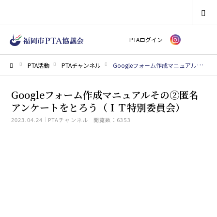
SEARCH
PTAログイン
PTA活動
PTAチャンネル
Googleフォーム作成マニュアルその②匿名アンケートをとろう（ＩＴ特別委員会）
ホーム
Googleフォーム作成マニュアルその②匿名
アンケートをとろう（ＩＴ特別委員会）
PTAチャンネル
閲覧数：6353
2023.04.24