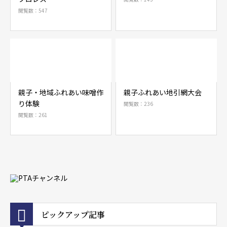
閲覧数：547
親子・地域ふれあい味噌作
親子ふれあい地引網大会
り体験
閲覧数：236
閲覧数：261
ピックアップ記事