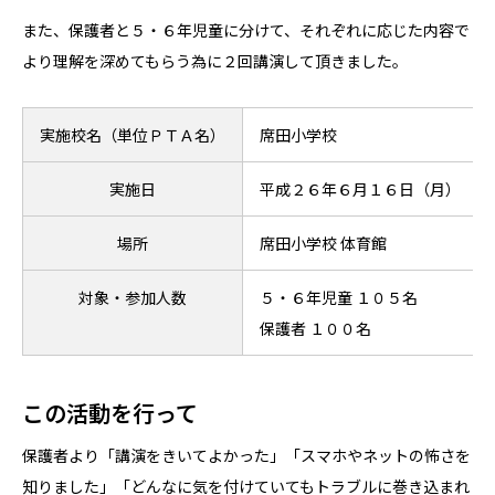
また、保護者と５・６年児童に分けて、それぞれに応じた内容で
より理解を深めてもらう為に２回講演して頂きました。
実施校名（単位ＰＴＡ名）
席田小学校
実施日
平成２６年６月１６日（月）
場所
席田小学校 体育館
対象・参加人数
５・６年児童 １０５名
保護者 １００名
この活動を行って
保護者より「講演をきいてよかった」「スマホやネットの怖さを
知りました」「どんなに気を付けていてもトラブルに巻き込まれ