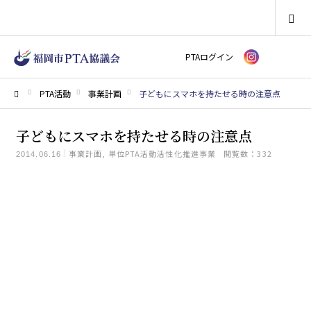
SEARCH
PTAログイン
PTA活動
事業計画
子どもにスマホを持たせる時の注意点
ホーム
子どもにスマホを持たせる時の注意点
事業計画
単位PTA活動活性化推進事業
閲覧数：332
2014.06.16