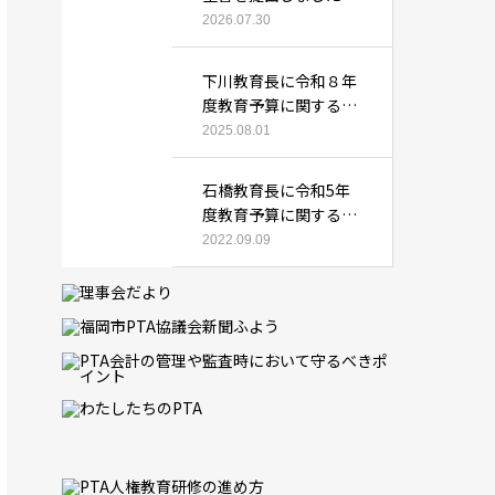
2026.07.30
下川教育長に令和８年
度教育予算に関する要
望書を提出しました
2025.08.01
石橋教育長に令和5年
度教育予算に関する要
望書を提出しました
2022.09.09