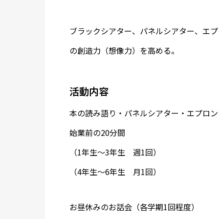
ブラックシアター、パネルシアター、エプ
の創造力（想像力）を高める。
活動内容
本の読み語り・パネルシアター・エプロン
始業前の20分間
（1年生～3年生 週1回）
（4年生～6年生 月1回）
お昼休みのお話会（各学期1回程度）