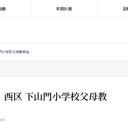
組織
年間計画
活
SEARC
門小学校父母教師会
】西区 下山門小学校父母教
05