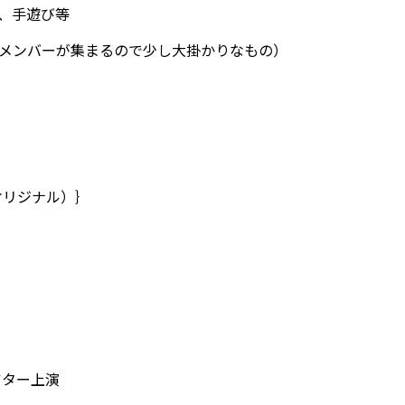
、手遊び等
メンバーが集まるので少し大掛かりなもの）
オリジナル）｝
アター上演