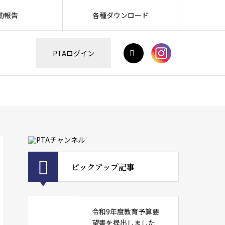
動報告
各種ダウンロード
H
PTAログイン
ピックアップ記事
令和9年度教育予算要
望書を提出しました