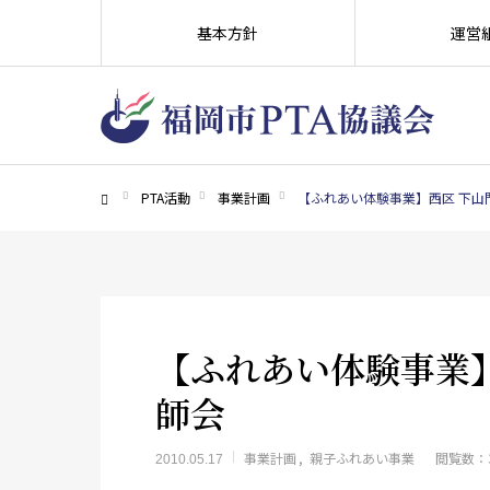
基本方針
運営
PTA活動
事業計画
【ふれあい体験事業】西区 下山
ホーム
【ふれあい体験事業
師会
事業計画
親子ふれあい事業
閲覧数：3
2010.05.17