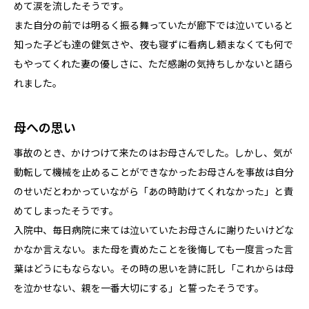
めて涙を流したそうです。
また自分の前では明るく振る舞っていたが廊下では泣いていると
知った子ども達の健気さや、夜も寝ずに看病し頼まなくても何で
もやってくれた妻の優しさに、ただ感謝の気持ちしかないと語ら
れました。
母への思い
事故のとき、かけつけて来たのはお母さんでした。しかし、気が
動転して機械を止めることができなかったお母さんを事故は自分
のせいだとわかっていながら「あの時助けてくれなかった」と責
めてしまったそうです。
入院中、毎日病院に来ては泣いていたお母さんに謝りたいけどな
かなか言えない。また母を責めたことを後悔しても一度言った言
葉はどうにもならない。その時の思いを詩に託し「これからは母
を泣かせない、親を一番大切にする」と誓ったそうです。