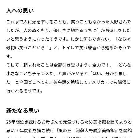
人への思い
これまで人に頭を下げることも、笑うこともなかった大野さんで
したが、人のぬくもり、優しさに触れるうちに何かお返しをした
いと思うようになったそうです。しかし何もできない、「ならば
最初は笑うことから！」と、トイレで笑う練習から始めたそうで
す。
そして「頼まれたことは全部引き受けよう、全力で！」「どんな
小さなこともチャンスだ」と声がかかると「はい、分かりまし
た」と全国どこへでも、英会話を勉強してアメリカまでも講演に
行かれるそうです。
新たなる思い
25年間泣き続けるお母さんを元気づけるため美術館を建てようと
思い10年間絵を描き続け『風の丘 阿蘇大野勝彦美術館』を開館