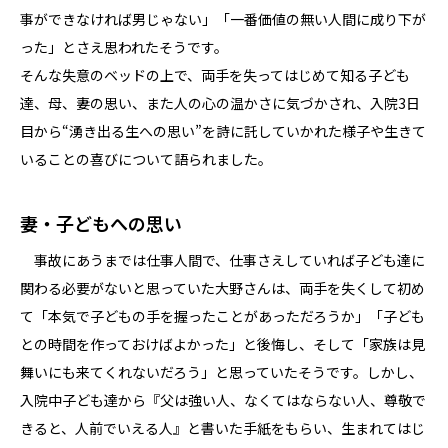
事ができなければ男じゃない」「一番価値の無い人間に成り下が
った」とさえ思われたそうです。
そんな失意のベッドの上で、両手を失ってはじめて知る子ども
達、母、妻の思い、また人の心の温かさに気づかされ、入院3日
目から“湧き出る生への思い”を詩に託していかれた様子や生きて
いることの喜びについて語られました。
妻・子どもへの思い
事故にあうまでは仕事人間で、仕事さえしていれば子ども達に
関わる必要がないと思っていた大野さんは、両手を失くして初め
て「本気で子どもの手を握ったことがあっただろうか」「子ども
との時間を作っておけばよかった」と後悔し、そして「家族は見
舞いにも来てくれないだろう」と思っていたそうです。しかし、
入院中子ども達から『父は強い人、なくてはならない人、尊敬で
きると、人前でいえる人』と書いた手紙をもらい、生まれてはじ