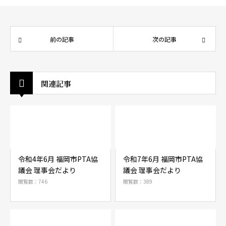
前の記事
次の記事
関連記事
令和4年6月 福岡市PTA協
令和7年6月 福岡市PTA協
議会 理事会だより
議会 理事会だより
閲覧数：746
閲覧数：389