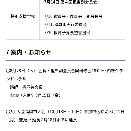
7月14日 第４回担当副会長会
特別支援学校
7/10 役員会・理事会、副会長会
7/11 50周年実行委員会
7/30 教育予算要望書提出
7 案内・お知らせ
〇8月28日（木） 会長・担当副会長合同研修会18:00～ 西鉄グラ
ンドホテル
講師：榊淳英会長
参加申込締切 8月15日（金）
〇九P大会福岡市大会（10月18日・19日）参加申込締切 8月12日
（月） 変更→ 延長 8月18日までに延長