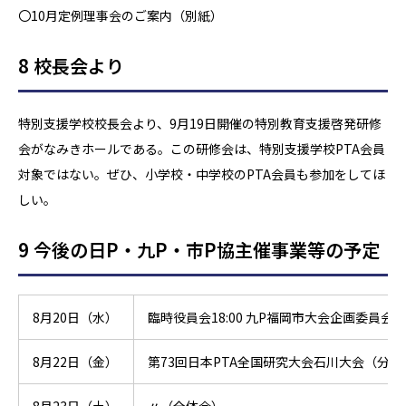
〇10月定例理事会のご案内（別紙）
8 校長会より
特別支援学校校長会より、9月19日開催の特別教育支援啓発研修
会がなみきホールである。この研修会は、特別支援学校PTA会員
対象ではない。ぜひ、小学校・中学校のPTA会員も参加をしてほ
しい。
9 今後の日P・九P・市P協主催事業等の予定
8月20日（水）
臨時役員会18:00 九P福岡市大会企画委員会18:
8月22日（金）
第73回日本PTA全国研究大会石川大会（分科