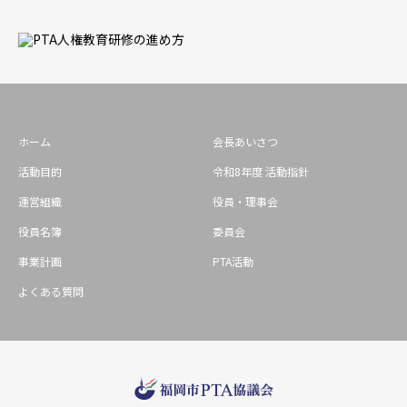
ホーム
会長あいさつ
活動目的
令和8年度 活動指針
運営組織
役員・理事会
役員名簿
委員会
事業計画
PTA活動
よくある質問