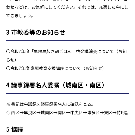
わせなどは、お気軽にしてください。それでは、充実した会にし
てきましょう。
3 市教委等のお知らせ
〇令和7年度「早寝早起き朝ごはん」啓発講演会について（お知
らせ）
〇令和7年度 家庭教育支援講座について（お知らせ）
4 議事録署名人委嘱（城南区・南区）
※ 書記は会議録を議事録署名人に確認をとる。
◇ 西区→早良区→城南区→南区→中央区→博多区→東区→特P連
5 協議