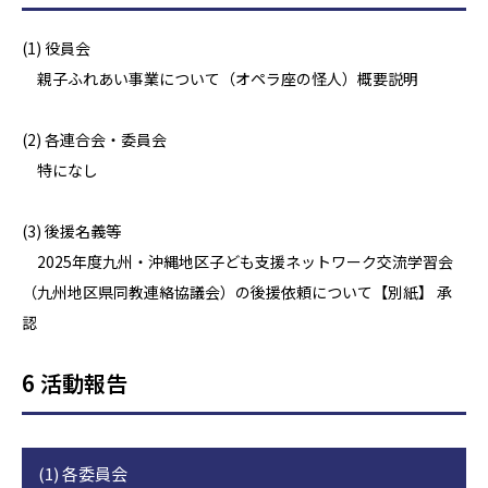
(1) 役員会
親子ふれあい事業について（オペラ座の怪人）概要説明
(2) 各連合会・委員会
特になし
(3) 後援名義等
2025年度九州・沖縄地区子ども支援ネットワーク交流学習会
（九州地区県同教連絡協議会）の後援依頼について【別紙】 承
認
6 活動報告
(1) 各委員会