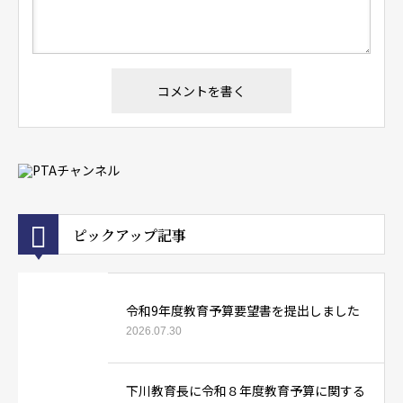
ピックアップ記事
令和9年度教育予算要望書を提出しました
2026.07.30
下川教育長に令和８年度教育予算に関する