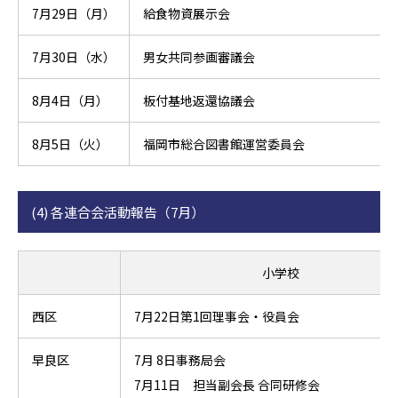
7月29日（月）
給食物資展示会
7月30日（水）
男女共同参画審議会
8月4日（月）
板付基地返還協議会
8月5日（火）
福岡市総合図書館運営委員会
(4) 各連合会活動報告（7月）
小学校
西区
7月22日第1回理事会・役員会
早良区
7月 8日事務局会
7月11日 担当副会長 合同研修会