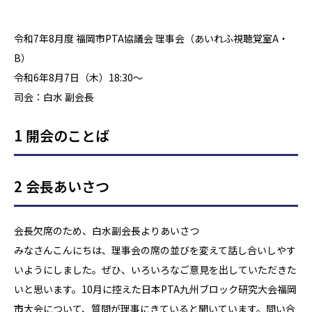
令和7年8月度 福岡市PTA協議会 理事会（あいれふ視聴覚室A・
B）
令和6年8月7日（木）18:30～
司会：白水 副会長
1 開会のことば
2 会長あいさつ
会長欠席のため、白水副会長よりあいさつ
みなさんこんにちは、理事会の席の並びを変えて話し合いしやす
いようにしました。ぜひ、いろいろなご意見を出していただきた
いと思います。10月に控えた日本PTA九州ブロック研究大会福岡
市大会について、質問が理事にきていると聞いています。問い合