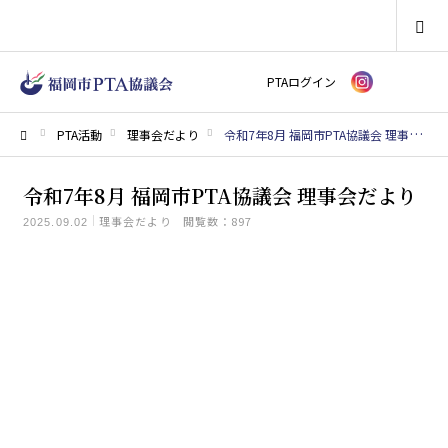
SEARCH
PTAログイン
PTA活動
理事会だより
令和7年8月 福岡市PTA協議会 理事会だより
ホーム
令和7年8月 福岡市PTA協議会 理事会だより
理事会だより
閲覧数：897
2025.09.02