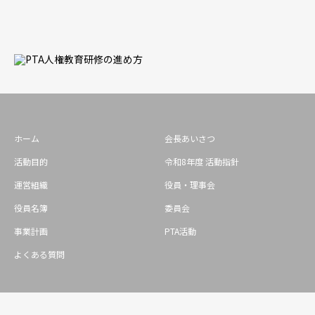
ホーム
会長あいさつ
活動目的
令和8年度 活動指針
運営組織
役員・理事会
役員名簿
委員会
事業計画
PTA活動
よくある質問