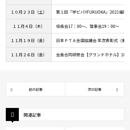
１０月２３日（土）
第１回「学ビバ!!FUKUOKA」2021
１１月４日（木）
役員会17：00～、理事会19：00～
１１月１９日（金）
日本ＰＴＡ全国協議会 年次表彰式（東
１１月２６日（金）
会長合同研修会【グランドホテル】18：
前の記事
次の記事
関連記事