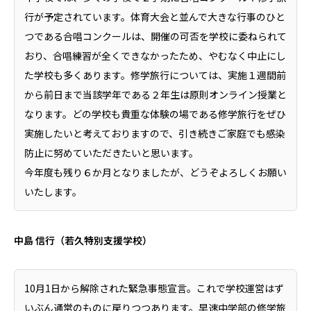
行が予定されています。体育大会と並んで大きな行事のひと
つである合唱コンクールは、開催の可否を学校に委ねられて
おり、合唱練習が全くできなかったため、やむなく中止にし
た学校も多くあります。修学旅行については、実施１週間前
から前日まで当該学年である２年生は原則オンライン授業と
なります。どの学校も貴重な体験の場である修学旅行をぜひ
実施したいと考えておりますので、引き続きご家庭でも感染
防止に努めていただきたいと思います。
今年度も残り６か月となりましたが、どうぞよろしくお願い
いたします。
中島 信行（若久特別支援学校）
10月1日から解除された緊急事態宣言。これで学校運営はず
いぶん通常のものに戻りつつあります。早速中学部の修学旅