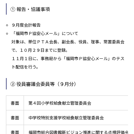
① 報告・協議事項
９月度会計報告
「福岡市Ｐ協安心メール」について
対象は、単位ＰＴＡ会長、副会長、役員、理事、常置委員会
で、１０月２９日までに登録。
１１月１日に、事務局から「福岡市Ｐ協安心メール」のテス
ト配信を行う。
② 役員審議会委員等（９月分）
書面
第４回小学校給食献立管理委員会
書面
中学校特別支援学校給食献立管理委員会
書面
福岡市総合図書館新ビジョン推進に関する点検評価会議