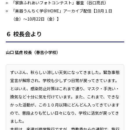
「家族ふれあいフォトコンテスト」審査（谷口亮氏）
「楽器うんちく学＠HOME」アーカイブ配信【10月１日
（金）～10月22日（金）】
６ 校長会より
山口 猛虎 校長（春吉小学校）
ずいぶん、秋らしい涼しい天気になってきました。緊急事態
宣言が解除され、学校も少しずつ日常が戻ってきています。
とはいえ、感染防止対策はこれまで通り、マスク・手洗い・
換気など十分に気を付けています。また、これまで、できな
かった活動が、この１０月以降にどんどん入ってきています
ので、普段よりも忙しい日々になり、学校に活気が戻ってき
ました。
本校は、来週が修学旅行ですが、市教委からの通知で、旅行