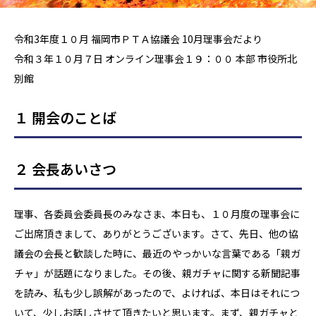
令和3年度１０月 福岡市ＰＴＡ協議会 10月理事会だより
令和３年１０月７日 オンライン理事会１９：００ 本部 市役所北
別館
１ 開会のことば
２ 会長あいさつ
理事、各委員会委員長のみなさま、本日も、１０月度の理事会に
ご出席頂きまして、ありがとうございます。さて、先日、他の協
議会の会長と歓談した時に、最近のやっかいな言葉である「親ガ
チャ」が話題になりました。その後、親ガチャに関する新聞記事
を読み、私も少し誤解があったので、よければ、本日はそれにつ
いて、少しお話しさせて頂きたいと思います。まず、親ガチャと