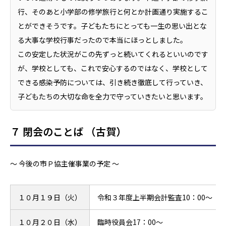
行、そのあと小学部の修学旅行と何とか計画通り実施するこ
とができそうです。子どもたちにとっても一生の思い出とな
る大事な学校行事だったので本当にほっとしました。
この安定した状況がこの先ずっと続いてくれるといいのです
が、学校としても、これで安心するのではなく、学校として
できる感染予防については、引き続き徹底して行っていき、
子どもたちの大切な命を全力で守っていきたいと思います。
７ 閉会のことば （古賀）
～ 今後の市Ｐ協主催事業の予定 ～
１０月１９日（火）
令和３年度上半期会計監査10：00～
１０月２０日（水）
臨時役員会17：00～