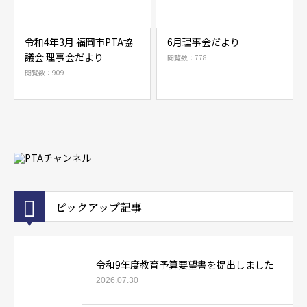
令和4年3月 福岡市PTA協
6月理事会だより
議会 理事会だより
閲覧数：778
閲覧数：909
ピックアップ記事
令和9年度教育予算要望書を提出しました
2026.07.30