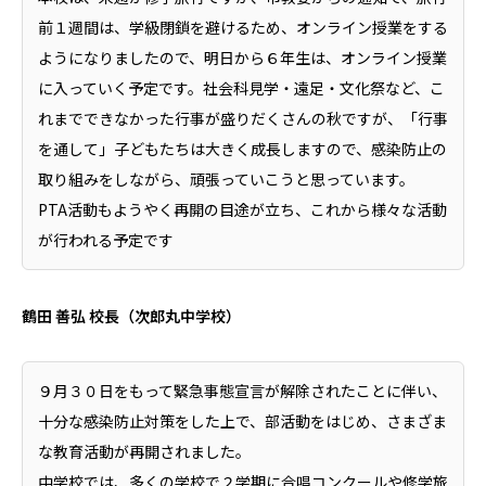
前１週間は、学級閉鎖を避けるため、オンライン授業をする
ようになりましたので、明日から６年生は、オンライン授業
に入っていく予定です。社会科見学・遠足・文化祭など、こ
れまでできなかった行事が盛りだくさんの秋ですが、「行事
を通して」子どもたちは大きく成長しますので、感染防止の
取り組みをしながら、頑張っていこうと思っています。
PTA活動もようやく再開の目途が立ち、これから様々な活動
が行われる予定です
鶴田 善弘 校長（次郎丸中学校）
９月３０日をもって緊急事態宣言が解除されたことに伴い、
十分な感染防止対策をした上で、部活動をはじめ、さまざま
な教育活動が再開されました。
中学校では、多くの学校で２学期に合唱コンクールや修学旅