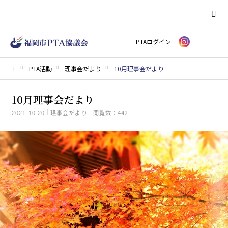
SEARCH
PTAログイン
PTA活動
理事会だより
10月理事会だより
ホーム
10月理事会だより
理事会だより
閲覧数：442
2021.10.20