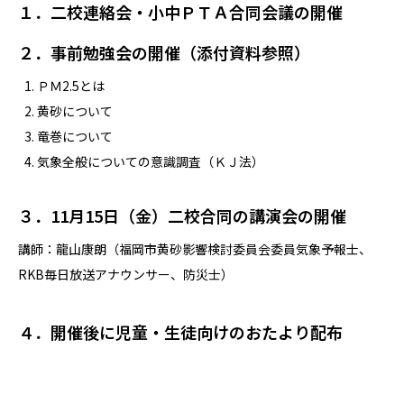
１．二校連絡会・小中ＰＴＡ合同会議の開催
２．事前勉強会の開催（添付資料参照）
ＰＭ2.5とは
黄砂について
竜巻について
気象全般についての意識調査（ＫＪ法）
３．11月15日（金）二校合同の講演会の開催
講師：龍山康朗（福岡市黄砂影響検討委員会委員気象予報士、
RKB毎日放送アナウンサー、防災士）
４．開催後に児童・生徒向けのおたより配布