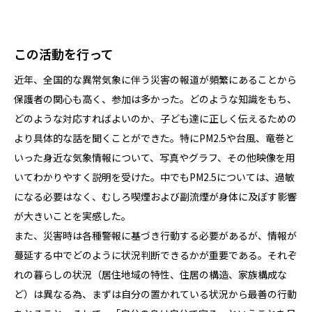
この活動を行って
近年、全国的な異常気象に伴う災害の報道が頻繁にあることから
保護者の関心も高く、参加は多かった。どのような知識をもち、
どのような対応すればよいのか、子ども達に正しく伝えるための
より具体的な話を聞くことができた。特にPM2.5や台風、竜巻と
いった身近な気象情報について、写真やグラフ、その他映像を用
いてわかりやすく説明を受けた。中でもPM2.5については、過敏
になる必要はなく、むしろ喫煙および副流煙が身体に及ぼす影響
が大きいことを実感した。
また、災害時は各種警報に基づき行動する必要があるが、情報が
蔓延する中でどのように状況判断できるかが重要である。それぞ
れの暮らしの状況（居住地域の特性、住居の構造、家族構成な
ど）は異なる為、まずは自分の置かれている状況から最善の行動