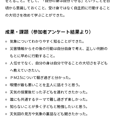
をとること。そして、「自分の身は自分で守る」ということを日
頃から意識しておくこと、受け身ではなく自主的に行動すること
の大切さを改めて学ぶことができた。
成果・課題（参加者アンケート結果より）
気象についてわかりやすく知ることができた。
災害情報からその後の行動は自分自身で考え、正しい判断の
もとに早めに行動すること。
人任せでなく、自分の身は自分で守ることの大切さを子ども
へ教えていきたい。
ＰＭ2.5について騒ぎ過ぎと分かった。
喫煙が最も悪いことを主人に話そうと思う。
天気の授業後だった子どもを連れてきたかった。
誰にも共通するテーマで難し過ぎず楽しかった。
知らないことが多く子どもと勉強したいと思う。
天気図の見方や気象の裏話なども聞きたかった。