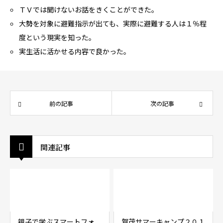
ＴＶでは聞けないお話をきくことができた。
大勢を対象に避難指示が出ても、実際に避難する人は１％程
度という現実を知った。
実生活に活かせる内容で良かった。
前の記事
次の記事
関連記事
親子で学ぶスマートフォ
賀茂サマーキャンプ２０１