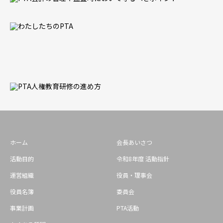
ホーム
会長あいさつ
活動目的
令和8年度 活動指針
運営組織
役員・理事会
役員名簿
委員会
事業計画
PTA活動