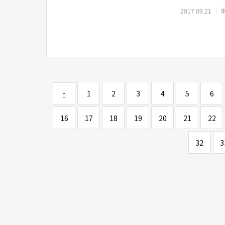
2017.09.21
1
2
3
4
5
6
16
17
18
19
20
21
22
32
3