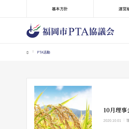
基本方針
運営
PTA活動
ホーム
10月理
2020.10.01