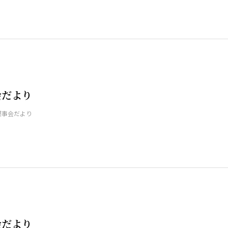
会だより
理事会だより
会だより