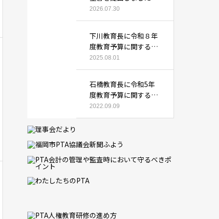
2026.07.30
下川教育長に令和８年
度教育予算に関する要
望書を提出しました
2025.08.01
石橋教育長に令和5年
度教育予算に関する要
望書を提出しました
2022.09.09