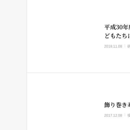
平成30年
どもたち
2018.11.08
飾り巻き
2017.12.08