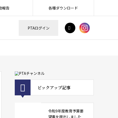
動報告
各種ダウンロード
H
PTAログイン
ピックアップ記事
令和9年度教育予算要
望書を提出しました