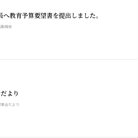
長へ教育予算要望書を提出しました。
活動報告
会だより
理事会だより