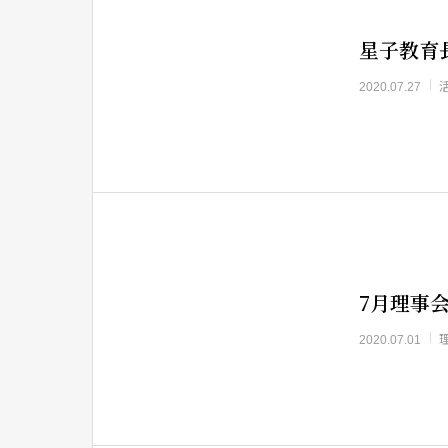
星子教育
2020.07.27
7月理事
2020.07.01