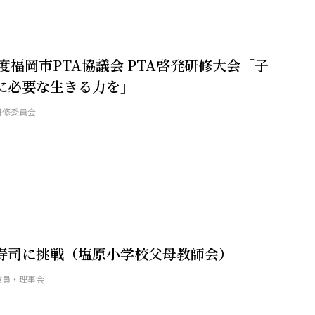
度福岡市PTA協議会 PTA啓発研修大会「子
に必要な生きる力を」
研修委員会
寿司に挑戦（塩原小学校父母教師会）
役員・理事会