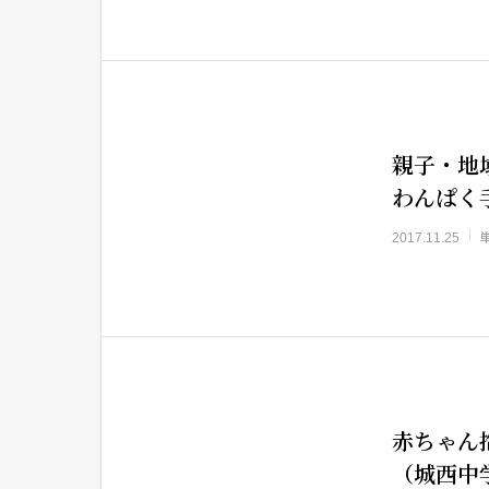
親子・地
わんぱく
2017.11.25
赤ちゃん
（城西中