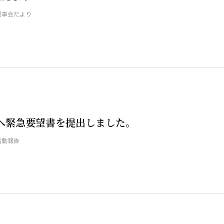
理事会だより
へ緊急要望書を提出しました。
活動報告