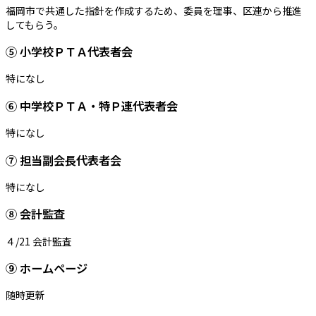
福岡市で共通した指針を作成するため、委員を理事、区連から推進
してもらう。
⑤ 小学校ＰＴＡ代表者会
特になし
⑥ 中学校ＰＴＡ・特Ｐ連代表者会
特になし
⑦ 担当副会長代表者会
特になし
⑧ 会計監査
４/21 会計監査
⑨ ホームページ
随時更新