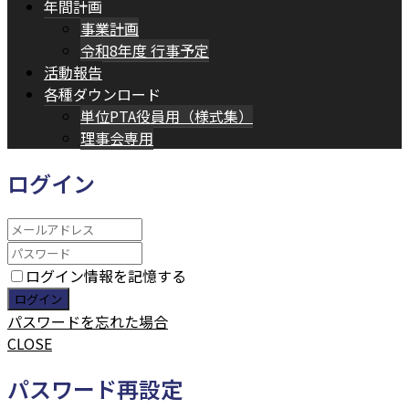
年間計画
事業計画
令和8年度 行事予定
活動報告
各種ダウンロード
単位PTA役員用（様式集）
理事会専用
ログイン
ログイン情報を記憶する
パスワードを忘れた場合
CLOSE
パスワード再設定