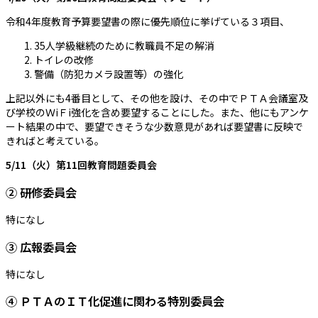
令和4年度教育予算要望書の際に優先順位に挙げている３項目、
35人学級継続のために教職員不足の解消
トイレの改修
警備（防犯カメラ設置等）の強化
上記以外にも4番目として、その他を設け、その中でＰＴＡ会議室及
び学校のＷiＦi強化を含め要望することにした。また、他にもアンケ
ート結果の中で、要望できそうな少数意見があれば要望書に反映で
きればと考えている。
5/11（火）第11回教育問題委員会
② 研修委員会
特になし
③ 広報委員会
特になし
④ ＰＴＡのＩＴ化促進に関わる特別委員会