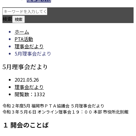
検索
ホーム
PTA活動
理事会だより
5月理事会だより
5月理事会だより
2021.05.26
理事会だより
閲覧数：1332
令和２年度5月 福岡市ＰＴＡ協議会 ５月理事会だより
令和３年５月６日 オンライン理事会１９：００ 本部 市役所北別館
１ 開会のことば