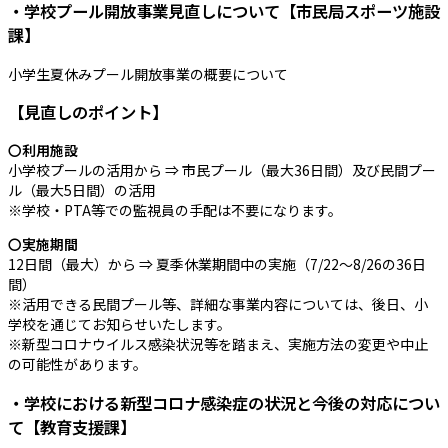
・学校プール開放事業見直しについて【市民局スポーツ施設
課】
小学生夏休みプール開放事業の概要について
【見直しのポイント】
〇利用施設
小学校プールの活用から ⇒ 市民プール（最大36日間）及び民間プー
ル（最大5日間）の活用
※学校・PTA等での監視員の手配は不要になります。
〇実施期間
12日間（最大）から ⇒ 夏季休業期間中の実施（7/22～8/26の36日
間）
※活用できる民間プール等、詳細な事業内容については、後日、小
学校を通じてお知らせいたします。
※新型コロナウイルス感染状況等を踏まえ、実施方法の変更や中止
の可能性があります。
・学校における新型コロナ感染症の状況と今後の対応につい
て【教育支援課】