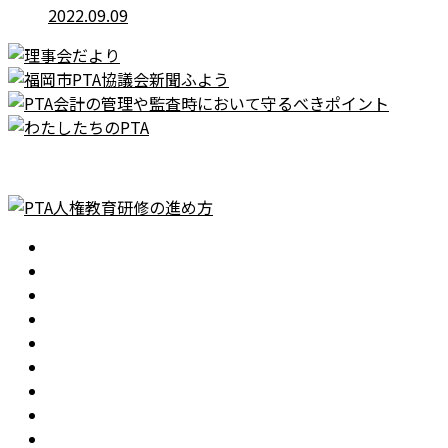
2022.09.09
ホーム
会長あいさつ
活動目的
令和8年度 活動指針
運営組織
役員・理事会
役員名簿
委員会
事業計画