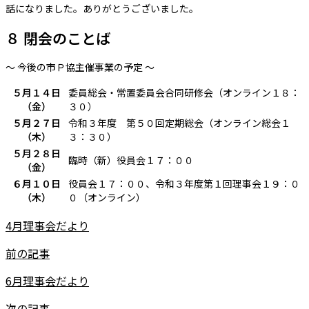
話になりました。ありがとうございました。
８ 閉会のことば
～ 今後の市Ｐ協主催事業の予定 ～
５月１４日
委員総会・常置委員会合同研修会（オンライン１８：
（金）
３０）
５月２７日
令和３年度 第５０回定期総会（オンライン総会１
（木）
３：３０）
５月２８日
臨時（新）役員会１７：００
（金）
６月１０日
役員会１７：００、令和３年度第１回理事会１９：０
（木）
０（オンライン）
4月理事会だより
前の記事
6月理事会だより
次の記事