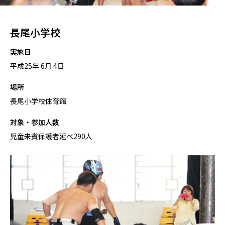
長尾小学校
実施日
平成25年 6月 4日
場所
長尾小学校体育館
対象・参加人数
児童来賓保護者延べ290人