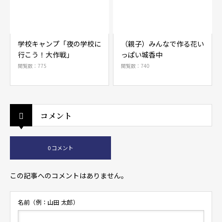
学校キャンプ「夜の学校に
（親子）みんなで作る花い
行こう！大作戦」
っぱい城香中
閲覧数：775
閲覧数：740
コメント
0 コメント
この記事へのコメントはありません。
名前（例：山田 太郎）