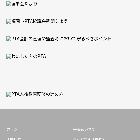
ホーム
会長あいさつ
活動目的
令和8年度 活動指針